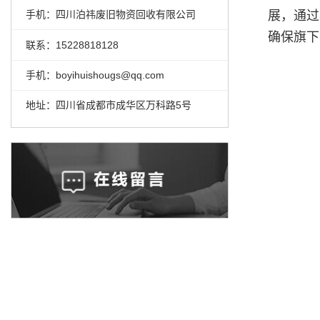
展，通过
手机：四川泊祎废旧物资回收有限公司
确保旗下
联系：15228818128
手机：boyihuishougs@qq.com
地址：四川省成都市成华区万科路5号