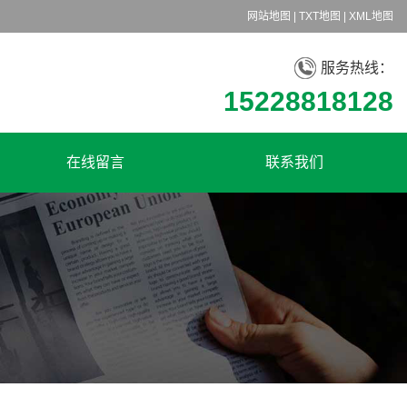
网站地图
|
TXT地图
|
XML地图
服务热线：
15228818128
在线留言
联系我们