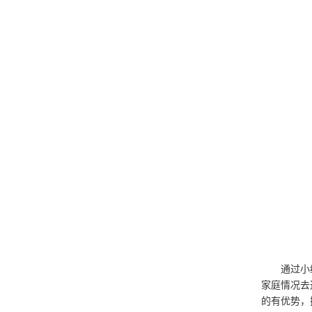
通过小
家庭情况去
的有优势，