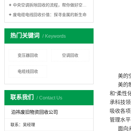
中央空调拆除回收的流程，帮你做好空调回收工作
废电缆电线回收价值：探寻金属的新生命
热门关键词
Keywords
变压器回收
空调回收
电缆线回收
美的
美的
和“柔性
联系我们
Contact Us
承科技领
吸收各项
泊祎废旧物资回收公司
管理水平
联系：吴经理
面向