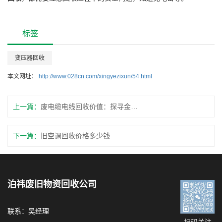
标签
变压器回收
本文网址：
http://www.028cn.com/xingyezixun/54.html
上一篇：
废电缆电线回收价值：探寻金属的新生命
下一篇：
旧空调回收价格多少钱
泊祎废旧物资回收公司
联系：吴经理