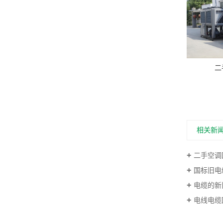
二
相关新
二手空调回
国标旧电缆
电缆的新
电线电缆