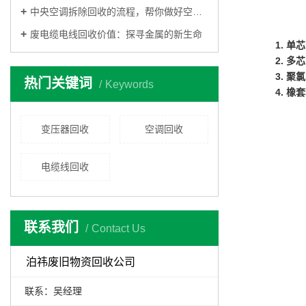
中央空调拆除回收的流程，帮你做好空调回收工作
废电缆电线回收价值：探寻金属的新生命
1. 单
2. 多
3. 
热门关键词
Keywords
4. 橡
变压器回收
空调回收
电缆线回收
联系我们
Contact Us
泊祎废旧物资回收公司
联系：吴经理