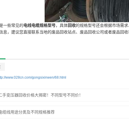
是一些常见的
电线电缆规格型号
，具体
回收
的规格型号还会根据市场需求
信息，建议您直接联系当地的废品回收站点、废品回收公司或者废品回收
收
ttp://www.028cn.com/gongsixinwen/68.html
二手变压器回收价格大揭密！不同型号不同价！
电缆线用途分类及不同规格推荐