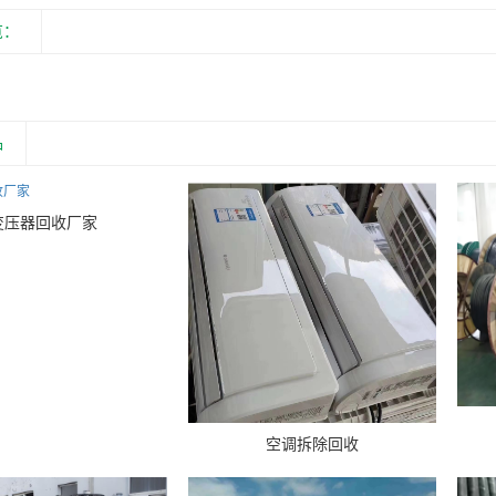
览：
品
变压器回收厂家
空调拆除回收