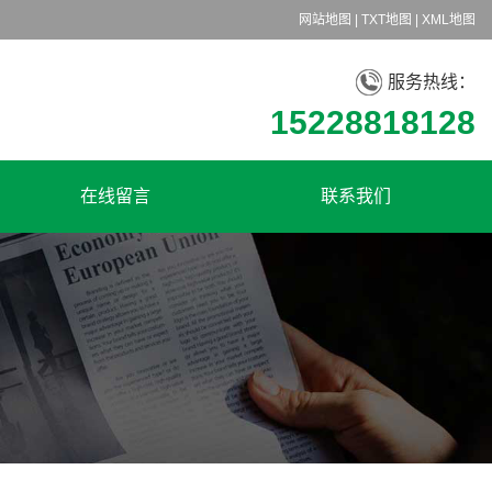
网站地图
|
TXT地图
|
XML地图
服务热线：
15228818128
在线留言
联系我们