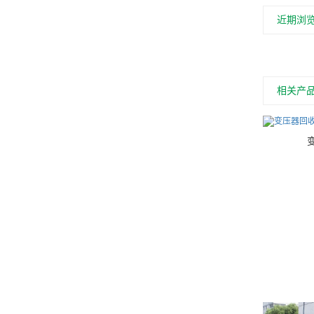
近期浏
相关产