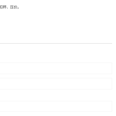
扣秤、压价。