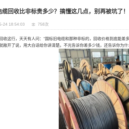
电缆回收比非标贵多少？搞懂这几点，别再被坑了！
5-24 18:54:03
758次
回收这行，天天有人问：“国标旧电缆和那种非标的，回收价格到底能差多
就敞开了说，用大白话给你讲清楚。不光告诉你差多少钱，还告诉你为什