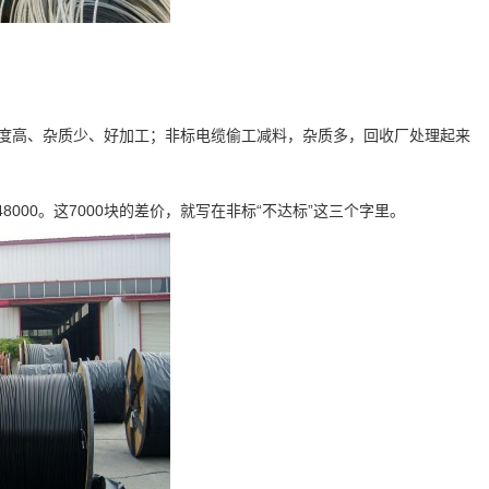
度高、杂质少、好加工；非标电缆偷工减料，杂质多，回收厂处理起来
000。这7000块的差价，就写在非标“不达标”这三个字里。