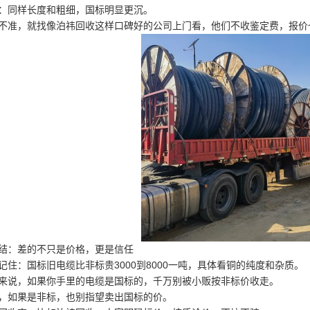
：同样长度和粗细，国标明显更沉。
不准，就找像泊祎回收这样口碑好的公司上门看，他们不收鉴定费，报价
结：差的不只是价格，更是信任
记住：国标旧电缆比非标贵3000到8000一吨，具体看铜的纯度和杂质。
来说，如果你手里的电缆是国标的，千万别被小贩按非标价收走。
，如果是非标，也别指望卖出国标的价。