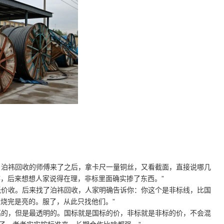
。泊祎回收的师傅来了之后，拿卡尺一量铜丝，又看截面，直接说哪几
疼，后来想想人家说得在理，非标里面确实掺了东西。”
低价收。后来找了泊祎回收，人家明确告诉你：你这个是非标线，比国
标烧完是亮的。服了，从此只找他们。”
高的，但是最透明的。国标就是国标的价，非标就是非标的价，不会混