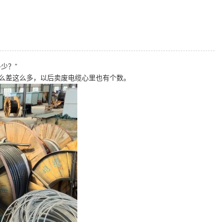
少？”
么差这么多，以后卖废电缆心里也有个数。