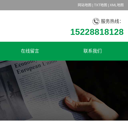
网站地图
|
TXT地图
|
XML地图
服务热线：
15228818128
在线留言
联系我们