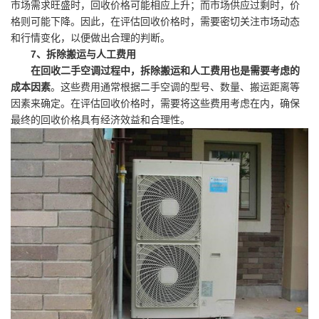
市场需求旺盛时，回收价格可能相应上升；而市场供应过剩时，价
格则可能下降。因此，在评估回收价格时，需要密切关注市场动态
和行情变化，以便做出合理的判断。
7、拆除搬运与人工费用
在回收二手空调过程中，拆除搬运和人工费用也是需要考虑的
成本因素
。这些费用通常根据二手空调的型号、数量、搬运距离等
因素来确定。在评估回收价格时，需要将这些费用考虑在内，确保
最终的回收价格具有经济效益和合理性。