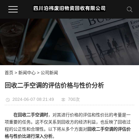
首页
>
新闻中心
>
公司新闻
回收二手空调的评估价格与性价分析
2024-06-07 08:21:49
700次
在回收二手空调时
，对其进行价格的评估和性价比的考量是一
项重要的任务。这不仅关系到回收方的经济利益，也反映了回收过
程的公正性和合理性。以下将从多个方面对
回收二手空调的评估价
格与性价比进行深入分析
。